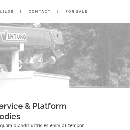
UILDS
CONTACT
FOR SALE
ervice & Platform
odies
iquam blandit ultricies enim at tempor.