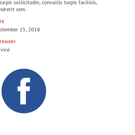
turpis sollicitudin, convallis turpis facilisis,
ndrerit sem.
TE
ptember 15, 2018
TEGORY
rvice