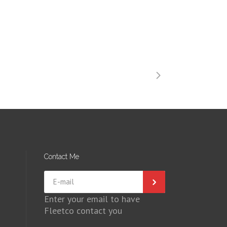
Contact Me
Enter your email to have
Fleetco contact you