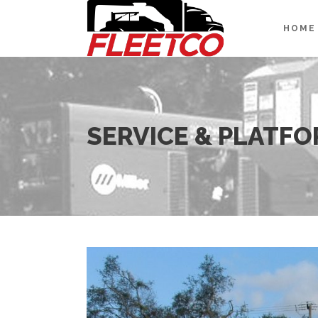
HOME
SERVICE & PLATFO